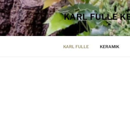
KARL FULLE K
KARL FULLE
KERAMIK
Pour Henri et 